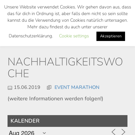
Skip
Unsere Website verwendet Cookies. Wir gehen davon aus, dass
to
das für dich in Ordnung ist, aber falls dem nicht so sein sollte
main
kannst du die Verwendung von Cookies natürlich untersagen.
Toggl
content
Mehr dazu findest du auch unter unserer
navig
Datenschutzerklärung.
Cookie settings
Akzeptieren
NACHHALTIGKEITSWO
CHE
15.06.2019
EVENT MARATHON
(weitere Informationen werden folgen!)
KALENDER