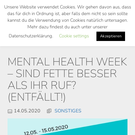
Skip
Unsere Website verwendet Cookies. Wir gehen davon aus, dass
to
das für dich in Ordnung ist, aber falls dem nicht so sein sollte
main
kannst du die Verwendung von Cookies natürlich untersagen.
Toggl
content
Mehr dazu findest du auch unter unserer
navig
Datenschutzerklärung.
Cookie settings
Akzeptieren
MENTAL HEALTH WEEK
– SIND FETTE BESSER
ALS IHR RUF?
(ENTFÄLLT!)
14.05.2020
SONSTIGES