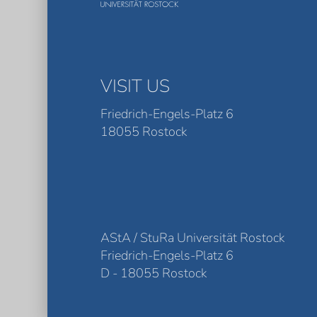
VISIT US
Friedrich-Engels-Platz 6
18055 Rostock
AStA / StuRa Universität Rostock
Friedrich-Engels-Platz 6
D - 18055 Rostock