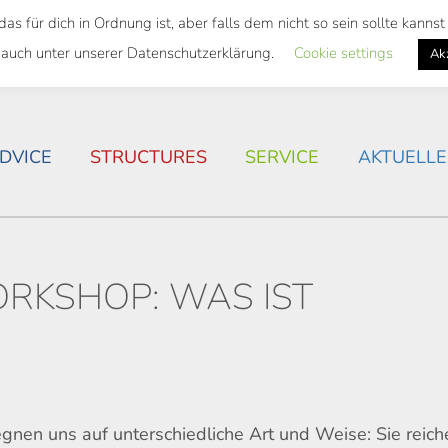
 für dich in Ordnung ist, aber falls dem nicht so sein sollte kann
 SEMESTER TICKET
HOUSING SITUATION IN ROSTOC
 auch unter unserer Datenschutzerklärung.
Cookie settings
Ak
DVICE
STRUCTURES
SERVICE
AKTUELLE
RKSHOP: WAS IST
?
nen uns auf unterschiedliche Art und Weise: Sie reich