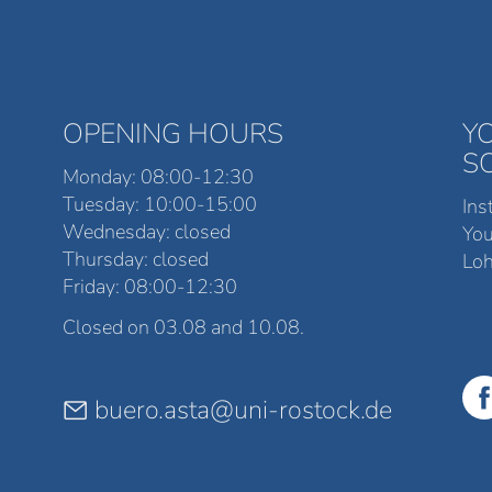
OPENING HOURS
Y
S
Monday: 08:00-12:30
Tuesday: 10:00-15:00
Ins
Wednesday: closed
Yo
Thursday: closed
Loh
Friday: 08:00-12:30
Closed on 03.08 and 10.08.
buero.asta@uni-rostock.de