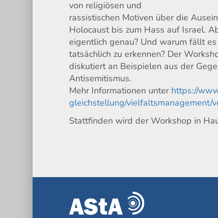
von religiösen und
rassistischen Motiven über die Ause
Holocaust bis zum Hass auf Israel. A
eigentlich genau? Und warum fällt e
tatsächlich zu erkennen? Der Worksh
diskutiert an Beispielen aus der Ge
Antisemitismus.
Mehr Informationen unter
https://www.
gleichstellung/vielfaltsmanagement/
Stattfinden wird der Workshop in Ha