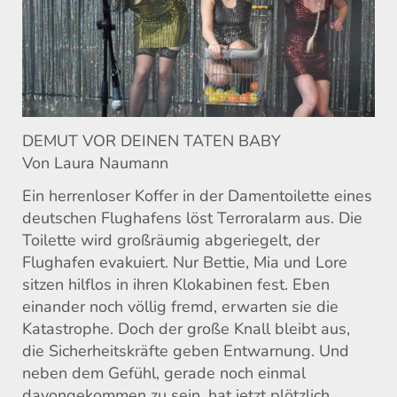
DEMUT VOR DEINEN TATEN BABY
Von Laura Naumann
Ein herrenloser Koffer in der Damentoilette eines
deutschen Flughafens löst Terroralarm aus. Die
Toilette wird großräumig abgeriegelt, der
Flughafen evakuiert. Nur Bettie, Mia und Lore
sitzen hilflos in ihren Klokabinen fest. Eben
einander noch völlig fremd, erwarten sie die
Katastrophe. Doch der große Knall bleibt aus,
die Sicherheitskräfte geben Entwarnung. Und
neben dem Gefühl, gerade noch einmal
davongekommen zu sein, hat jetzt plötzlich