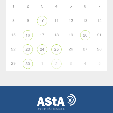
1
2
3
4
5
6
7
8
9
11
12
13
14
10
15
17
18
19
21
16
20
22
26
27
28
23
24
25
29
1
3
4
5
30
2