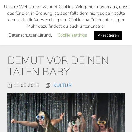
Skip
Unsere Website verwendet Cookies. Wir gehen davon aus, dass
to
das für dich in Ordnung ist, aber falls dem nicht so sein sollte
main
kannst du die Verwendung von Cookies natürlich untersagen.
Toggl
content
Mehr dazu findest du auch unter unserer
navig
Datenschutzerklärung.
Cookie settings
Akzeptieren
DEMUT VOR DEINEN
TATEN BABY
11.05.2018
KULTUR