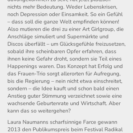
nichts mehr Bedeutung. Weder Lebenskrisen,
noch Depression oder Einsamkeit. So ein Gefühl
– dass soll die ganze Welt empfinden können!
Also mutieren die drei zu einer Art Girlgroup, die
Anschläge simuliert und Supermärkte und
Discos überfällt – um Glücksgefühle freizusetzen,
sobald ihre scheinbaren Opfer erfahren, dass
ihnen keine Gefahr droht, sondern sie Teil eines
Happenings waren. Das Konzept hat Erfolg und
das Frauen-Trio sorgt allerorten für Aufregung,
bis die Regierung – nein nicht etwa einschreitet,
sondern – die Idee kauft und schon bald einen
Anstieg guter Stimmung verzeichnet sowie eine
wachsende Geburtenrate und Wirtschaft. Aber
kann das so weitergehen?
Laura Naumanns scharfsinnige Farce gewann
2013 den Publikumspreis beim Festival Radikal