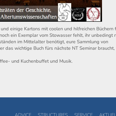
und einige Kartons mit coolen und hilfreichen Büchern 
noch ein Exemplar vom Stowasser fehlt, ihr unbedingt 
ständen im Mittelalter benötigt, eure Sammlung von
der das wichtige Buch fürs nächste NT Seminar braucht,
ffee- und Kuchenbuffet und Musik.
ADVICE
STRUCTURES
SERVICE
AKTUEL