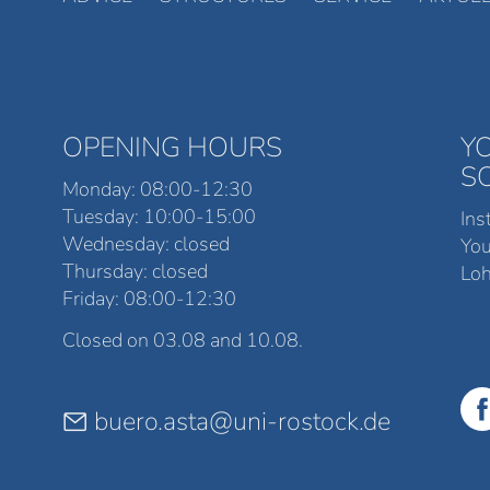
OPENING HOURS
Y
S
Monday: 08:00-12:30
Tuesday: 10:00-15:00
Ins
Wednesday: closed
Yo
Thursday: closed
Loh
Friday: 08:00-12:30
Closed on 03.08 and 10.08.
buero.asta@uni-rostock.de