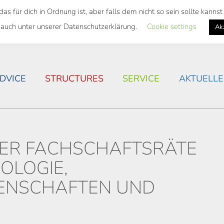
 für dich in Ordnung ist, aber falls dem nicht so sein sollte kann
 SEMESTER TICKET
HOUSING SITUATION IN ROSTOC
 auch unter unserer Datenschutzerklärung.
Cookie settings
Ak
DVICE
STRUCTURES
SERVICE
AKTUELLE
ER FACHSCHAFTSRÄTE
OLOGIE,
ENSCHAFTEN UND