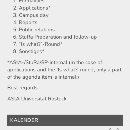
Formalities
Applications*
Campus day
Reports
Public relations
StuRa Preparation and follow-up
“Is what?”-Round*
Sonstiges*
*AStA-/StuRa/SP-internal (In the case of
applications and the ‘Is what?’ round, only a part
of the agenda item is internal.)
Best regards
AStA Universität Rostock
KALENDER