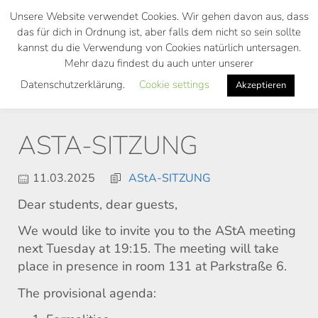
Skip
Unsere Website verwendet Cookies. Wir gehen davon aus, dass
to
das für dich in Ordnung ist, aber falls dem nicht so sein sollte
main
kannst du die Verwendung von Cookies natürlich untersagen.
Toggl
content
Mehr dazu findest du auch unter unserer
navig
Datenschutzerklärung.
Cookie settings
Akzeptieren
ASTA-SITZUNG
11.03.2025
AStA-SITZUNG
Dear students, dear guests,
We would like to invite you to the AStA meeting
next Tuesday at 19:15. The meeting will take
place in presence in room 131 at Parkstraße 6.
The provisional agenda: