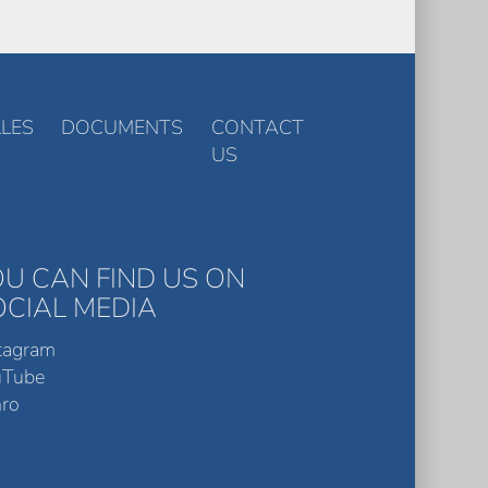
LES
DOCUMENTS
CONTACT
US
OU CAN FIND US ON
OCIAL MEDIA
tagram
uTube
ro