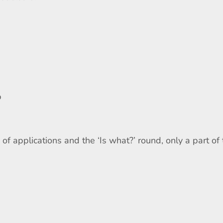
p
of applications and the ‘Is what?’ round, only a part of