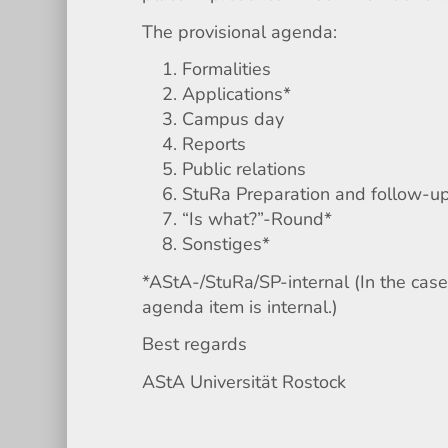
The provisional agenda:
Formalities
Applications*
Campus day
Reports
Public relations
StuRa Preparation and follow-u
“Is what?”-Round*
Sonstiges*
*AStA-/StuRa/SP-internal (In the case 
agenda item is internal.)
Best regards
AStA Universität Rostock