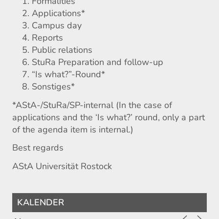
Formalities
Applications*
Campus day
Reports
Public relations
StuRa Preparation and follow-up
“Is what?”-Round*
Sonstiges*
*AStA-/StuRa/SP-internal (In the case of
applications and the ‘Is what?’ round, only a part
of the agenda item is internal.)
Best regards
AStA Universität Rostock
KALENDER