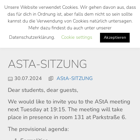
Skip
Unsere Website verwendet Cookies. Wir gehen davon aus, dass
to
das für dich in Ordnung ist, aber falls dem nicht so sein sollte
main
kannst du die Verwendung von Cookies natürlich untersagen.
Toggl
content
Mehr dazu findest du auch unter unserer
navig
Datenschutzerklärung.
Cookie settings
Akzeptieren
ASTA-SITZUNG
30.07.2024
AStA-SITZUNG
Dear students, dear guests,
We would like to invite you to the AStA meeting
next Tuesday at 19:15. The meeting will take
place in presence in room 131 at Parkstraße 6.
The provisional agenda: