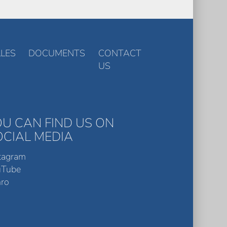
LES
DOCUMENTS
CONTACT
US
OU CAN FIND US ON
OCIAL MEDIA
tagram
uTube
ro