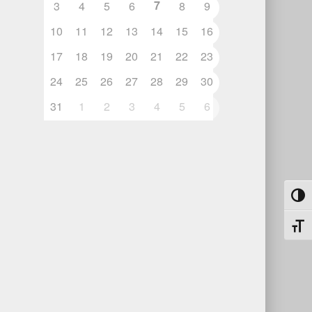
7
3
4
5
6
8
9
n
10
11
12
13
14
15
16
17
18
19
20
21
22
23
24
25
26
27
28
29
30
31
1
2
3
4
5
6
Toggl
Toggl