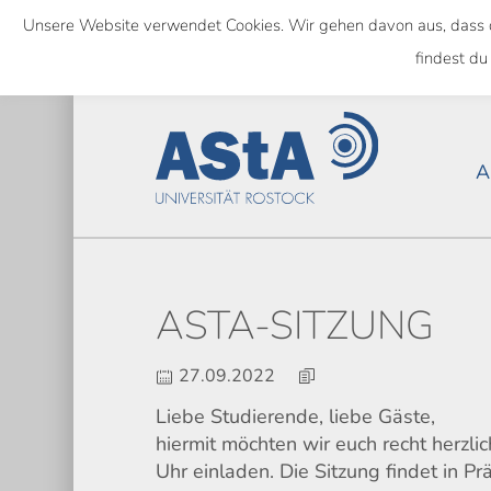
Skip
Unsere Website verwendet Cookies. Wir gehen davon aus, dass das
to
NATIONWIDE
findest du
main
content
A
ASTA-SITZUNG
27.09.2022
Liebe Studierende, liebe Gäste,
hiermit möchten wir euch recht herz
Uhr einladen. Die Sitzung findet in P