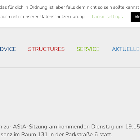
 für dich in Ordnung ist, aber falls dem nicht so sein sollte kann
 SEMESTER TICKET
HOUSING SITUATION IN ROSTOC
 auch unter unserer Datenschutzerklärung.
Cookie settings
Ak
DVICE
STRUCTURES
SERVICE
AKTUELLE
lich zur AStA-Sitzung am kommenden Dienstag um 19:1
räsenz im Raum 131 in der Parkstraße 6 statt.