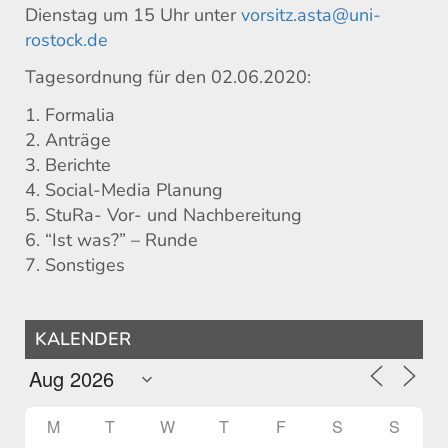
Dienstag um 15 Uhr unter
vorsitz.asta@uni-
rostock.de
Tagesordnung für den 02.06.2020:
1. Formalia
2. Anträge
3. Berichte
4. Social-Media Planung
5. StuRa- Vor- und Nachbereitung
6. “Ist was?” – Runde
7. Sonstiges
KALENDER
M
T
W
T
F
S
S