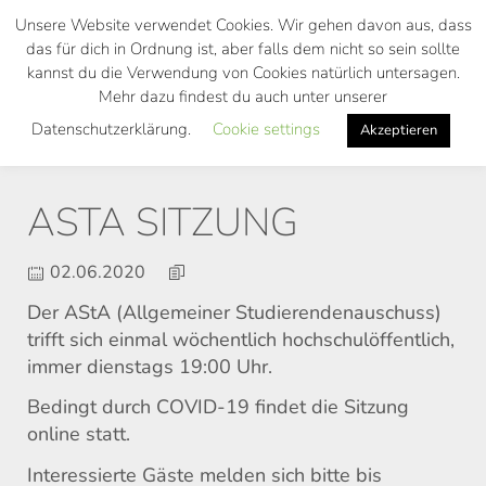
Skip
Unsere Website verwendet Cookies. Wir gehen davon aus, dass
to
das für dich in Ordnung ist, aber falls dem nicht so sein sollte
main
kannst du die Verwendung von Cookies natürlich untersagen.
Toggl
content
Mehr dazu findest du auch unter unserer
navig
Datenschutzerklärung.
Cookie settings
Akzeptieren
ASTA SITZUNG
02.06.2020
Der AStA (Allgemeiner Studierendenauschuss)
trifft sich einmal wöchentlich hochschulöffentlich,
immer dienstags 19:00 Uhr.
Bedingt durch COVID-19 findet die Sitzung
online statt.
Interessierte Gäste melden sich bitte bis