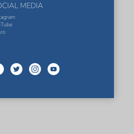
OCIAL MEDIA
tagram
uTube
ro