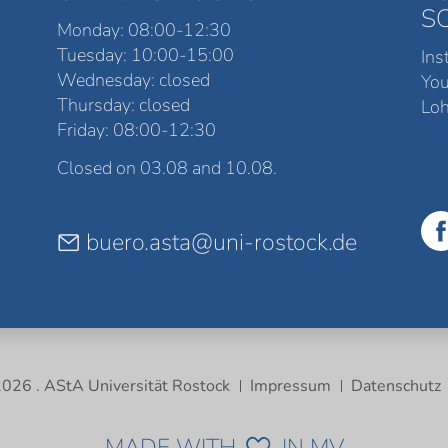
S
Monday: 08:00-12:30
Tuesday: 10:00-15:00
Ins
Wednesday: closed
Yo
Thursday: closed
Loh
Friday: 08:00-12:30
Closed on 03.08 and 10.08.
buero.asta@uni-rostock.de
026 . AStA Universität Rostock
Impressum
Datenschutz
MADE WITH
IN MV