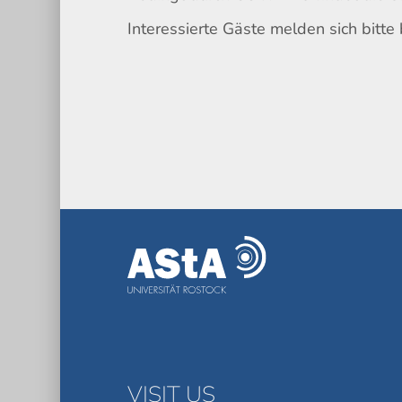
Interessierte Gäste melden sich bitt
VISIT US