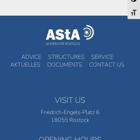
Toggl
Toggl
ADVICE
STRUCTURES
SERVICE
AKTUELLES
DOCUMENTS
CONTACT US
VISIT US
Friedrich-Engels-Platz 6
18055 Rostock
OPENING HOURS