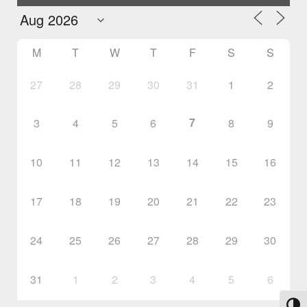
M
T
W
T
F
S
S
27
28
29
30
31
1
2
7
3
4
5
6
8
9
10
11
12
13
14
15
16
17
18
19
20
21
22
23
24
25
26
27
28
29
30
31
1
2
3
4
5
6