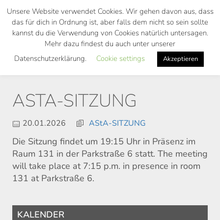
Skip
Unsere Website verwendet Cookies. Wir gehen davon aus, dass
to
das für dich in Ordnung ist, aber falls dem nicht so sein sollte
main
kannst du die Verwendung von Cookies natürlich untersagen.
Toggl
content
Mehr dazu findest du auch unter unserer
navig
Datenschutzerklärung.
Cookie settings
Akzeptieren
ASTA-SITZUNG
20.01.2026
AStA-SITZUNG
Die Sitzung findet um 19:15 Uhr in Präsenz im
Raum 131 in der Parkstraße 6 statt. The meeting
will take place at 7:15 p.m. in presence in room
131 at Parkstraße 6.
KALENDER