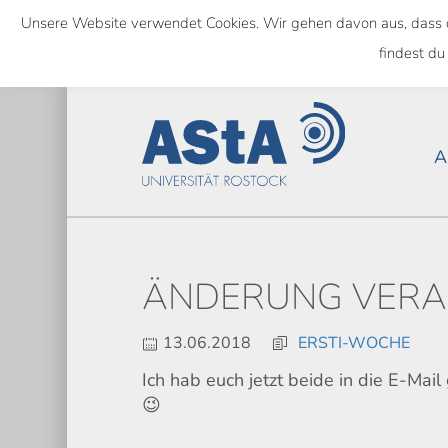
Skip
Unsere Website verwendet Cookies. Wir gehen davon aus, dass das
to
NATIONWIDE
findest du
main
content
A
ÄNDERUNG VERA
13.06.2018
ERSTI-WOCHE
Ich hab euch jetzt beide in die E-Mai
😉