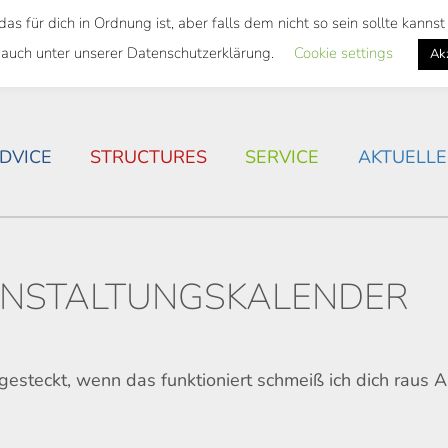
 für dich in Ordnung ist, aber falls dem nicht so sein sollte kann
 SEMESTER TICKET
HOUSING SITUATION IN ROSTOC
 auch unter unserer Datenschutzerklärung.
Cookie settings
Ak
DVICE
STRUCTURES
SERVICE
AKTUELLE
NSTALTUNGSKALENDER
l gesteckt, wenn das funktioniert schmeiß ich dich raus 