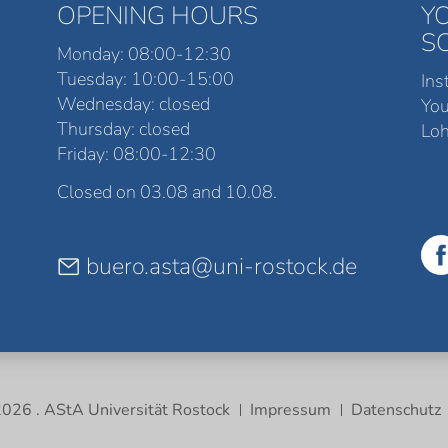
OPENING HOURS
Y
S
Monday: 08:00-12:30
Tuesday: 10:00-15:00
Ins
Wednesday: closed
Yo
Thursday: closed
Loh
Friday: 08:00-12:30
Closed on 03.08 and 10.08.
buero.asta@uni-rostock.de
026 . AStA Universität Rostock
Impressum
Datenschutz