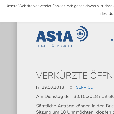
Skip
Unsere Website verwendet Cookies. Wir gehen davon aus, dass das
to
NATIONWIDE
findest du
main
content
A
VERKÜRZTE ÖFFN
29.10.2018
SERVICE
Am Dienstag den 30.10.2018 schließt
Sämtliche Anträge können in den Brie
Sitzung um 18 Uhr möchten, klopfen b