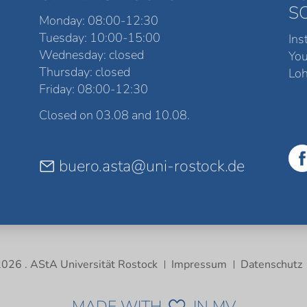
S
Monday: 08:00-12:30
Tuesday: 10:00-15:00
Ins
Wednesday: closed
Yo
Thursday: closed
Loh
Friday: 08:00-12:30
Closed on 03.08 and 10.08.
buero.asta@uni-rostock.de
026 . AStA Universität Rostock
Impressum
Datenschutz
MADE WITH
IN MV