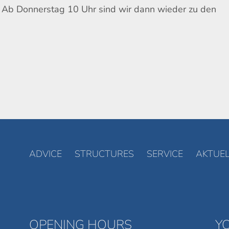
. Ab Donnerstag 10 Uhr sind wir dann wieder zu den
ADVICE
STRUCTURES
SERVICE
AKTUEL
OPENING HOURS
Y