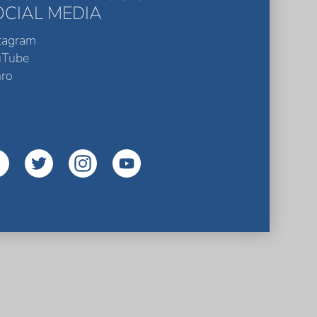
OCIAL MEDIA
tagram
uTube
ro