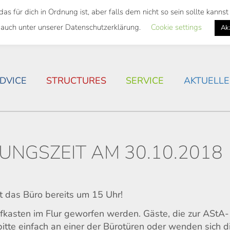
 für dich in Ordnung ist, aber falls dem nicht so sein sollte kann
 SEMESTER TICKET
HOUSING SITUATION IN ROSTOC
 auch unter unserer Datenschutzerklärung.
Cookie settings
Ak
DVICE
STRUCTURES
SERVICE
AKTUELLE
UNGSZEIT AM 30.10.2018
 das Büro bereits um 15 Uhr!
fkasten im Flur geworfen werden. Gäste, die zur AStA-
itte einfach an einer der Bürotüren oder wenden sich d