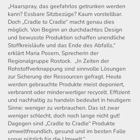
„Haarspray, das geefahrlos getrunken werden
kann? Essbare Sitzbezüge? Kaum vorstellbar.
Doch „Cradle to Cradle“ macht genau dies
möglich. Von Beginn an durchdachtes Design
und bewusste Produktion schaffen unendliche
Stoffkreisläufe und das Ende des Abfalls,“
erklärt Maria Posern, Sprecherin der
Regionalgruppe Rostock. „In Zeiten der
Rohstoffverknappung sind sinnvolle Lösungen
zur Sicherung der Ressourcen gefragt. Heute
werden gebrauchte Produkte meist deponiert,
verbrannt oder minderwertiger recycelt. Effizient
und nachhaltig zu handeln bedeutet in heutigem
Sinne: weniger zu verbrauchen. Das ist zwar
weniger schlecht, doch noch lange nicht gut!
Dagegen sind „Cradle to Cradle“ Produkte
umweltfreundlich, gesund und im besten Falle
sogar nützlich für die Umwelt.“