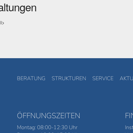
ltungen
li>
BERATUNG
STRUKTUREN
SERVICE
AKTU
ÖFFNUNGSZEITEN
F
Montag: 08:00-12:30 Uhr
Ins