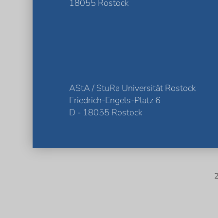
18055 Rostock
AStA / StuRa Universität Rostock
Friedrich-Engels-Platz 6
D - 18055 Rostock
2