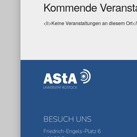
Kommende Veransta
<li>Keine Veranstaltungen an diesem Ort</
BESUCH UNS
Friedrich-Engels-Platz 6