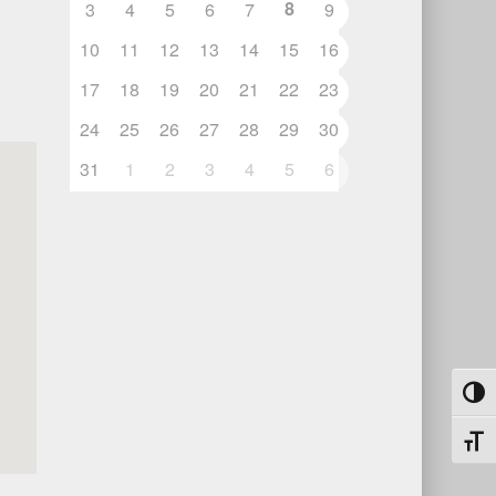
8
3
4
5
6
7
9
10
11
12
13
14
15
16
17
18
19
20
21
22
23
24
25
26
27
28
29
30
31
1
2
3
4
5
6
Umsch
Schri