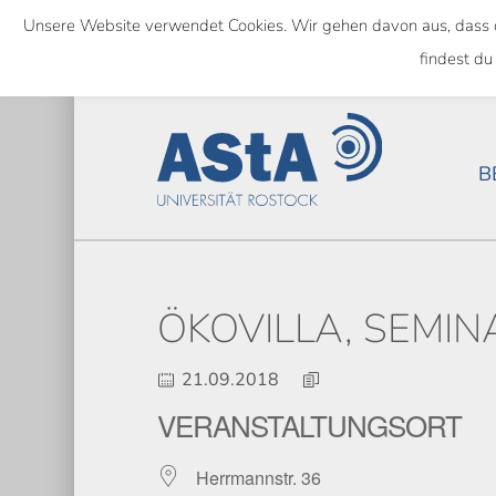
Skip
Unsere Website verwendet Cookies. Wir gehen davon aus, dass das
to
SEMESTERTICKET ALS BUNDE
findest du
main
content
B
ÖKOVILLA, SEMIN
21.09.2018
VERANSTALTUNGSORT
Herrmannstr. 36