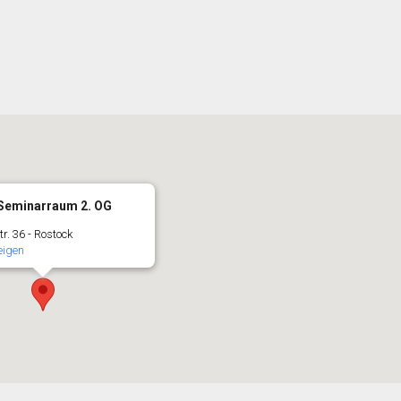
 Seminarraum 2. OG
. 36 - Rostock
eigen