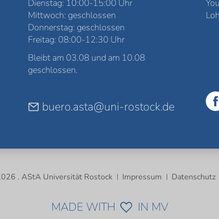
Dienstag: 10:00-15:00 Uhr
Yo
Mittwoch: geschlossen
Loh
Donnerstag: geschlossen
Freitag: 08:00-12:30 Uhr
Bleibt am 03.08 und am 10.08
geschlossen.
buero.asta@uni-rostock.de
026 . AStA Universität Rostock
Impressum
Datenschutz
MADE WITH
IN MV