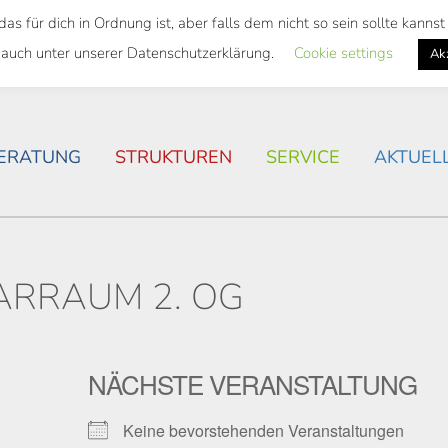
 für dich in Ordnung ist, aber falls dem nicht so sein sollte kann
SWEITES TICKET
WOHNSITUATION IN ROSTOCK
 auch unter unserer Datenschutzerklärung.
Cookie settings
Ak
ERATUNG
STRUKTUREN
SERVICE
AKTUEL
ARRAUM 2. OG
NÄCHSTE VERANSTALTUNG
Keine bevorstehenden Veranstaltungen