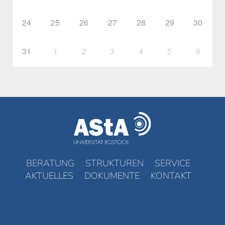
24
25
26
27
28
29
30
31
1
2
3
4
5
6
BERATUNG
STRUKTUREN
SERVICE
AKTUELLES
DOKUMENTE
KONTAKT