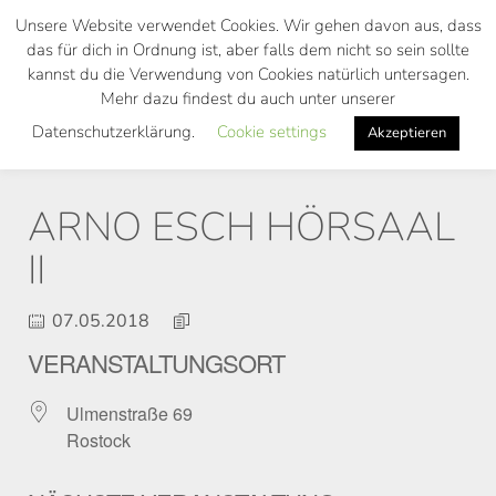
Skip
Unsere Website verwendet Cookies. Wir gehen davon aus, dass
to
das für dich in Ordnung ist, aber falls dem nicht so sein sollte
main
kannst du die Verwendung von Cookies natürlich untersagen.
Toggl
content
Mehr dazu findest du auch unter unserer
navig
Datenschutzerklärung.
Cookie settings
Akzeptieren
ARNO ESCH HÖRSAAL
II
07.05.2018
VERANSTALTUNGSORT
Ulmenstraße 69
Rostock