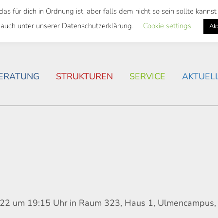
 für dich in Ordnung ist, aber falls dem nicht so sein sollte kann
SWEITES TICKET
WOHNSITUATION IN ROSTOCK
 auch unter unserer Datenschutzerklärung.
Cookie settings
Ak
ERATUNG
STRUKTUREN
SERVICE
AKTUEL
2022 um 19:15 Uhr in Raum 323, Haus 1, Ulmencampus,