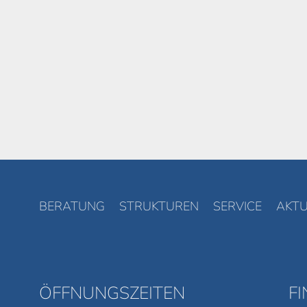
BERATUNG
STRUKTUREN
SERVICE
AKTU
ÖFFNUNGSZEITEN
F