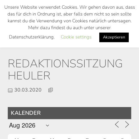
Skip
Unsere Website verwendet Cookies. Wir gehen davon aus, dass
to
das für dich in Ordnung ist, aber falls dem nicht so sein sollte
main
kannst du die Verwendung von Cookies natürlich untersagen.
Toggl
content
Mehr dazu findest du auch unter unserer
navig
Datenschutzerklärung.
Cookie settings
Akzeptieren
REDAKTIONSSITZUNG
HEULER
30.03.2020
KALENDER