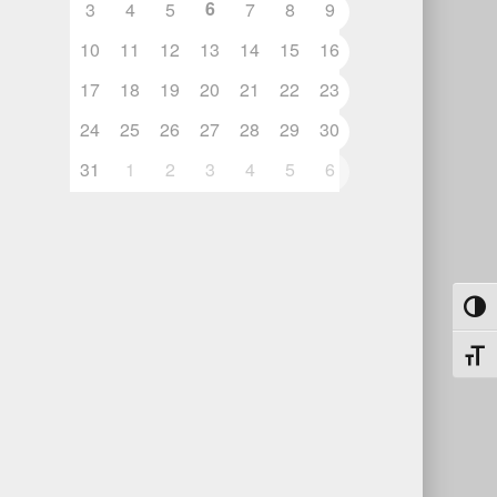
6
3
4
5
7
8
9
10
11
12
13
14
15
16
17
18
19
20
21
22
23
24
25
26
27
28
29
30
31
1
2
3
4
5
6
Umsch
Schri