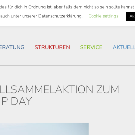
 für dich in Ordnung ist, aber falls dem nicht so sein sollte kann
SWEITES TICKET
WOHNSITUATION IN ROSTOCK
 auch unter unserer Datenschutzerklärung.
Cookie settings
Ak
ERATUNG
STRUKTUREN
SERVICE
AKTUEL
LLSAMMELAKTION ZUM
P DAY