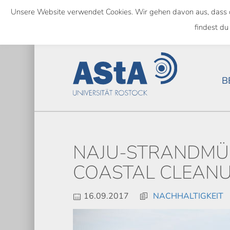
Skip
Unsere Website verwendet Cookies. Wir gehen davon aus, dass das
to
SEMESTERTICKET ALS BUNDE
findest du
main
content
B
NAJU-STRANDMÜ
COASTAL CLEANU
16.09.2017
NACHHALTIGKEIT