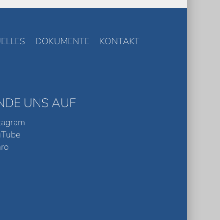
ELLES
DOKUMENTE
KONTAKT
INDE UNS AUF
tagram
uTube
ro