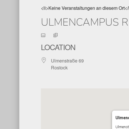
<li>Keine Veranstaltungen an diesem Ort</
ULMENCAMPUS R
LOCATION
Ulmenstraße 69
Rostock
Ulmen
Ulmenst