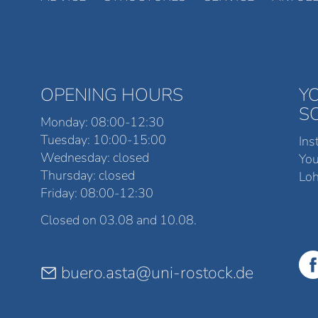
OPENING HOURS
Y
S
Monday: 08:00-12:30
Tuesday: 10:00-15:00
Ins
Wednesday: closed
Yo
Thursday: closed
Loh
Friday: 08:00-12:30
Closed on 03.08 and 10.08.
buero.asta@uni-rostock.de