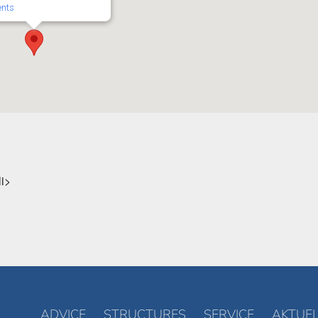
ents
li>
ADVICE
STRUCTURES
SERVICE
AKTUEL