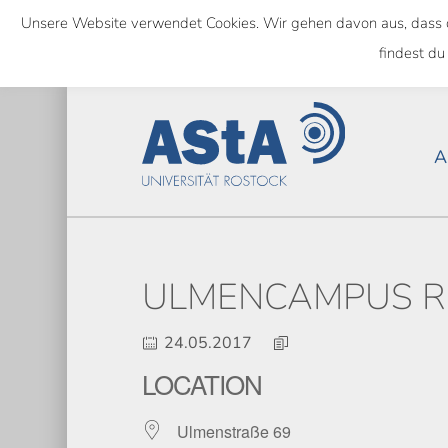
Skip
Unsere Website verwendet Cookies. Wir gehen davon aus, dass das
to
NATIONWIDE
findest du
main
content
A
ULMENCAMPUS R
24.05.2017
LOCATION
Ulmenstraße 69