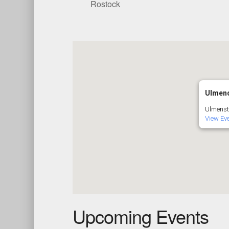
Rostock
Ulmen
Ulmenst
View Ev
Upcoming Events