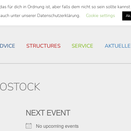
 für dich in Ordnung ist, aber falls dem nicht so sein sollte kann
 SEMESTER TICKET
HOUSING SITUATION IN ROSTOC
 auch unter unserer Datenschutzerklärung.
Cookie settings
Ak
DVICE
STRUCTURES
SERVICE
AKTUELLE
OSTOCK
NEXT EVENT
No upcoming events