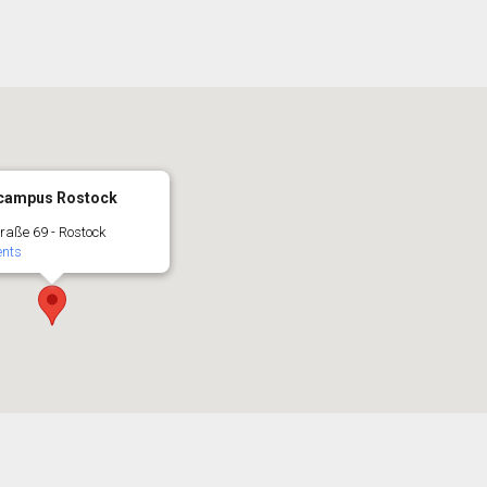
campus Rostock
raße 69 - Rostock
ents