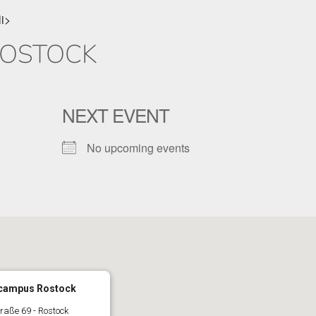
li>
OSTOCK
NEXT EVENT
No upcoming events
campus Rostock
raße 69 - Rostock