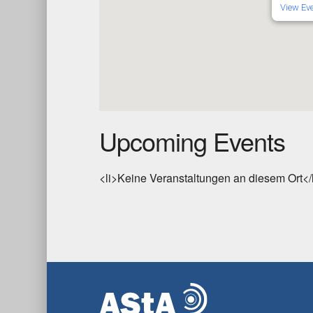
View Ev
Upcoming Events
<li>Keine Veranstaltungen an diesem Ort</