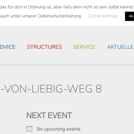
 für dich in Ordnung ist, aber falls dem nicht so sein sollte kann
 SEMESTER TICKET
HOUSING SITUATION IN ROSTOC
 auch unter unserer Datenschutzerklärung.
Cookie settings
Ak
DVICE
STRUCTURES
SERVICE
AKTUELLE
-VON-LIEBIG-WEG 8
NEXT EVENT
No upcoming events