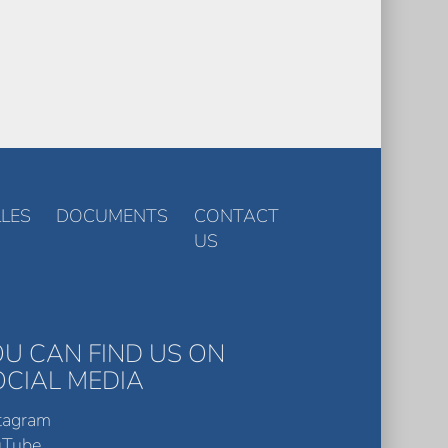
LES
DOCUMENTS
CONTACT
US
OU CAN FIND US ON
OCIAL MEDIA
tagram
uTube