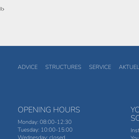
li>
ADVICE
STRUCTURES
SERVICE
AKTUEL
OPENING HOURS
Y
S
Monday: 08:00-12:30
Tuesday: 10:00-15:00
Ins
Wednesday: closed
Yo