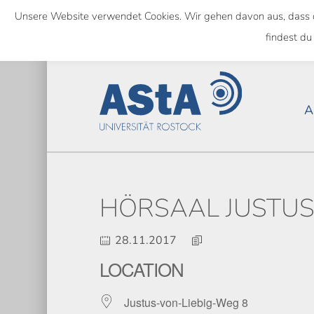
Skip
Unsere Website verwendet Cookies. Wir gehen davon aus, dass das
to
NATIONWIDE
findest du
main
content
A
HÖRSAAL JUSTUS
28.11.2017
LOCATION
Justus-von-Liebig-Weg 8