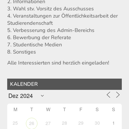
2. Informationen
3. Wahl stv. Vorsitz des Ausschusses
4. Veranstaltungen zur Öffentlichkeitsarbeit der
Studierendenschaft
5. Verbesserung des Admin-Bereichs
6. Bewerbung der Referate
7. Studentische Medien
8. Sonstiges
Alle Interessierten sind herzlich eingeladen!
KALENDER
M
T
W
T
F
S
S
25
28
29
30
1
26
27