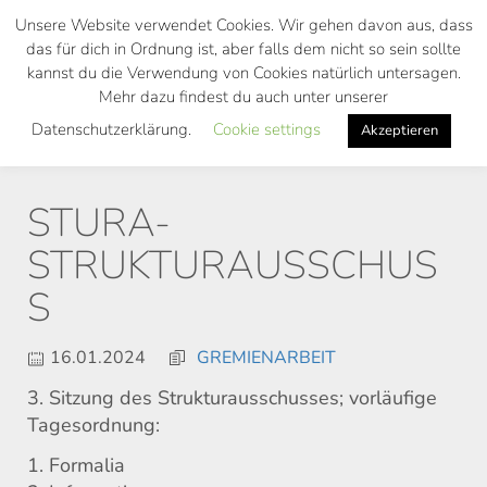
Skip
Unsere Website verwendet Cookies. Wir gehen davon aus, dass
to
das für dich in Ordnung ist, aber falls dem nicht so sein sollte
main
kannst du die Verwendung von Cookies natürlich untersagen.
Toggl
content
Mehr dazu findest du auch unter unserer
navig
Datenschutzerklärung.
Cookie settings
Akzeptieren
STURA-
STRUKTURAUSSCHUS
S
16.01.2024
GREMIENARBEIT
3. Sitzung des Strukturausschusses; vorläufige
Tagesordnung:
1. Formalia