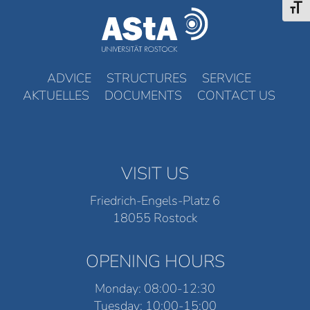
Toggl
ADVICE
STRUCTURES
SERVICE
AKTUELLES
DOCUMENTS
CONTACT US
VISIT US
Friedrich-Engels-Platz 6
18055 Rostock
OPENING HOURS
Monday: 08:00-12:30
Tuesday: 10:00-15:00