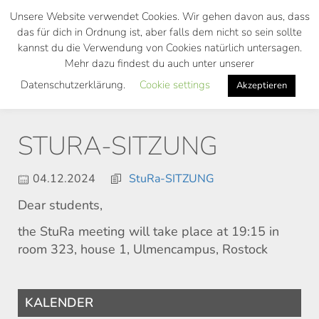
Skip
Unsere Website verwendet Cookies. Wir gehen davon aus, dass
to
das für dich in Ordnung ist, aber falls dem nicht so sein sollte
main
kannst du die Verwendung von Cookies natürlich untersagen.
Toggl
content
Mehr dazu findest du auch unter unserer
navig
Datenschutzerklärung.
Cookie settings
Akzeptieren
STURA-SITZUNG
04.12.2024
StuRa-SITZUNG
Dear students,
the StuRa meeting will take place at 19:15 in
room 323, house 1, Ulmencampus, Rostock
KALENDER