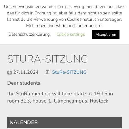
Skip
Unsere Website verwendet Cookies. Wir gehen davon aus, dass
to
das für dich in Ordnung ist, aber falls dem nicht so sein sollte
main
kannst du die Verwendung von Cookies natürlich untersagen.
Toggl
content
Mehr dazu findest du auch unter unserer
navig
Datenschutzerklärung.
Cookie settings
Akzeptieren
STURA-SITZUNG
27.11.2024
StuRa-SITZUNG
Dear students,
the StuRa meeting will take place at 19:15 in
room 323, house 1, Ulmencampus, Rostock
KALENDER