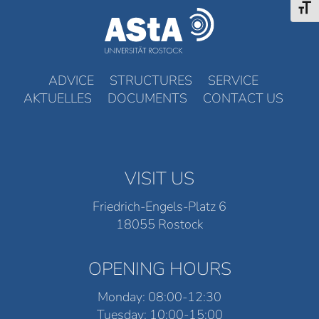
Toggl
ADVICE
STRUCTURES
SERVICE
AKTUELLES
DOCUMENTS
CONTACT US
VISIT US
Friedrich-Engels-Platz 6
18055 Rostock
OPENING HOURS
Monday: 08:00-12:30
Tuesday: 10:00-15:00