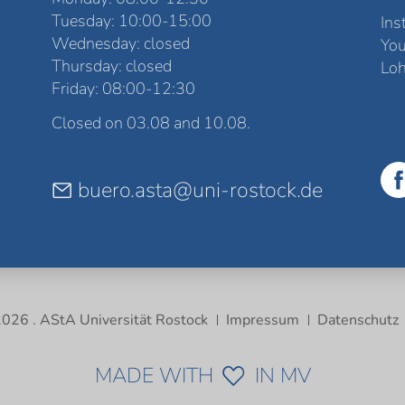
Tuesday: 10:00-15:00
Ins
Wednesday: closed
Yo
Thursday: closed
Loh
Friday: 08:00-12:30
Closed on 03.08 and 10.08.
buero.asta@uni-rostock.de
026 . AStA Universität Rostock
Impressum
Datenschutz
MADE WITH
IN MV