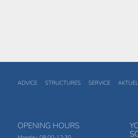
ADVICE
STRUCTURES
SERVICE
AKTUEL
OPENING HOURS
Y
S
Monday: 08:00-12:30