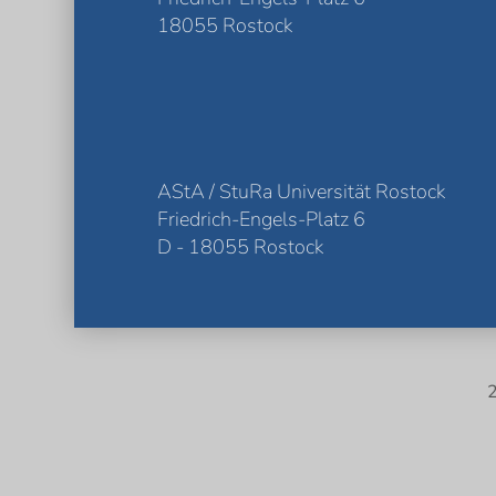
18055 Rostock
AStA / StuRa Universität Rostock
Friedrich-Engels-Platz 6
D - 18055 Rostock
2