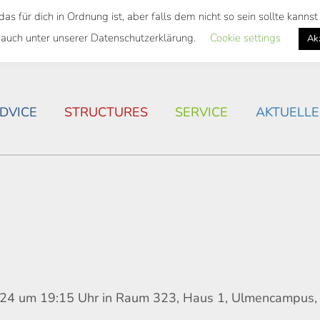
 für dich in Ordnung ist, aber falls dem nicht so sein sollte kann
 SEMESTER TICKET
HOUSING SITUATION IN ROSTOC
 auch unter unserer Datenschutzerklärung.
Cookie settings
Ak
DVICE
STRUCTURES
SERVICE
AKTUELLE
2024 um 19:15 Uhr in Raum 323, Haus 1, Ulmencampus,