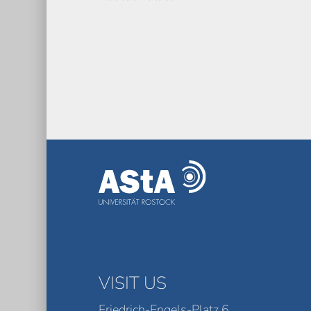
VISIT US
Friedrich-Engels-Platz 6