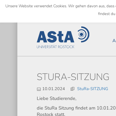
Skip
Unsere Website verwendet Cookies. Wir gehen davon aus, dass das
to
NATIONWIDE
findest du
main
content
A
STURA-SITZUNG
10.01.2024
StuRa-SITZUNG
Liebe Studierende,
die StuRa Sitzung findet am 10.01.
Rostock statt.