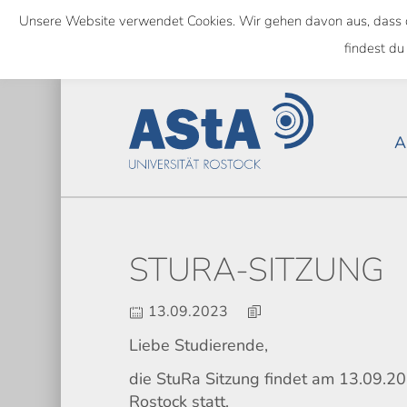
Skip
Unsere Website verwendet Cookies. Wir gehen davon aus, dass das
to
NATIONWIDE
findest du
main
content
A
STURA-SITZUNG
13.09.2023
Liebe Studierende,
die StuRa Sitzung findet am 13.09.
Rostock statt.