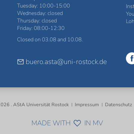
Tuesday: 10:00-15:00
Ins
Wednesday: closed
Yo
Thursday: closed
Loh
Friday: 08:00-12:30
Closed on 03.08 and 10.08.
buero.asta@uni-rostock.de
026 . AStA Universität Rostock
Impressum
Datenschutz
MADE WITH
IN MV