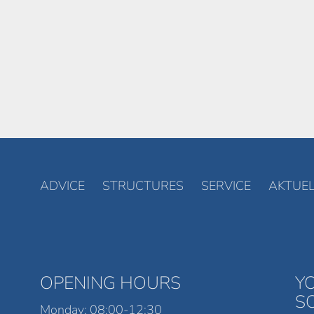
ADVICE
STRUCTURES
SERVICE
AKTUEL
OPENING HOURS
Y
S
Monday: 08:00-12:30