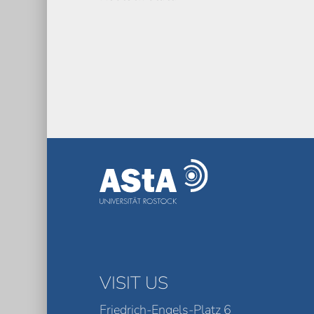
VISIT US
Friedrich-Engels-Platz 6