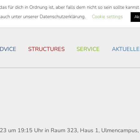
 für dich in Ordnung ist, aber falls dem nicht so sein sollte kann
 SEMESTER TICKET
HOUSING SITUATION IN ROSTOC
 auch unter unserer Datenschutzerklärung.
Cookie settings
Ak
DVICE
STRUCTURES
SERVICE
AKTUELLE
2023 um 19:15 Uhr in Raum 323, Haus 1, Ulmencampus,