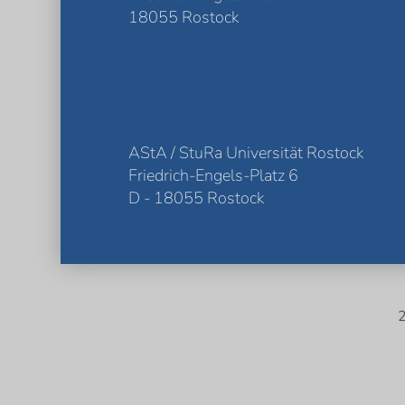
18055 Rostock
AStA / StuRa Universität Rostock
Friedrich-Engels-Platz 6
D - 18055 Rostock
2