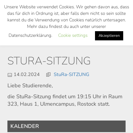
Skip
Unsere Website verwendet Cookies. Wir gehen davon aus, dass
to
das für dich in Ordnung ist, aber falls dem nicht so sein sollte
main
kannst du die Verwendung von Cookies natürlich untersagen.
Toggl
content
Mehr dazu findest du auch unter unserer
navig
Datenschutzerklärung.
Cookie settings
Akzeptieren
STURA-SITZUNG
14.02.2024
StuRa-SITZUNG
Liebe Studierende,
die StuRa-Sitzung findet um 19:15 Uhr in Raum
323, Haus 1, Ulmencampus, Rostock statt.
KALENDER