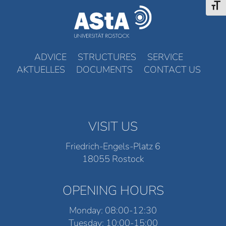
Toggl
ADVICE
STRUCTURES
SERVICE
AKTUELLES
DOCUMENTS
CONTACT US
VISIT US
Friedrich-Engels-Platz 6
18055 Rostock
OPENING HOURS
Monday: 08:00-12:30
Tuesday: 10:00-15:00