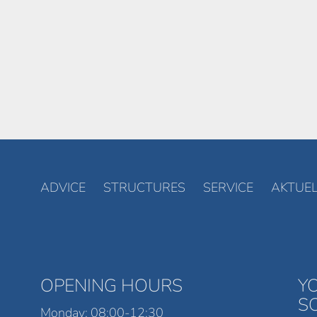
ADVICE
STRUCTURES
SERVICE
AKTUEL
OPENING HOURS
Y
S
Monday: 08:00-12:30