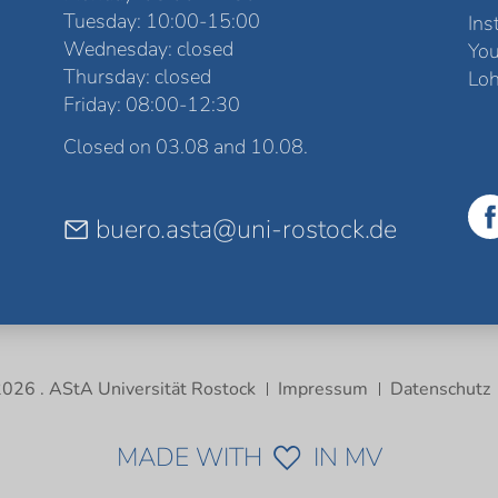
Tuesday: 10:00-15:00
Ins
Wednesday: closed
Yo
Thursday: closed
Loh
Friday: 08:00-12:30
Closed on 03.08 and 10.08.
buero.asta@uni-rostock.de
026 . AStA Universität Rostock
Impressum
Datenschutz
MADE WITH
IN MV