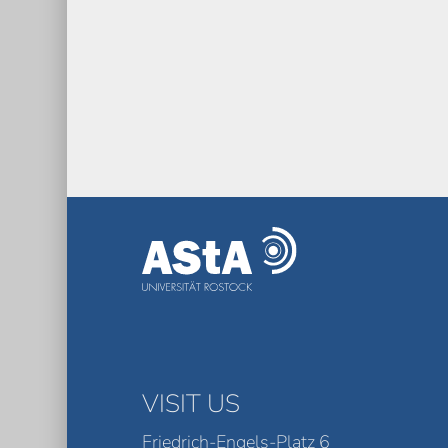
VISIT US
Friedrich-Engels-Platz 6