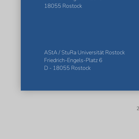
18055 Rostock
AStA / StuRa Universität Rostock
Friedrich-Engels-Platz 6
D - 18055 Rostock
2