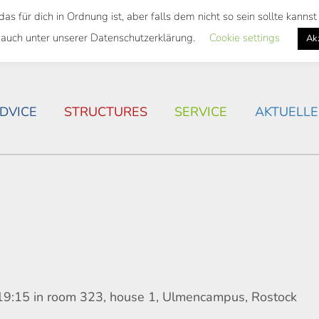
 für dich in Ordnung ist, aber falls dem nicht so sein sollte kann
 SEMESTER TICKET
HOUSING SITUATION IN ROSTOC
 auch unter unserer Datenschutzerklärung.
Cookie settings
Ak
DVICE
STRUCTURES
SERVICE
AKTUELLE
t 19:15 in room 323, house 1, Ulmencampus, Rostock