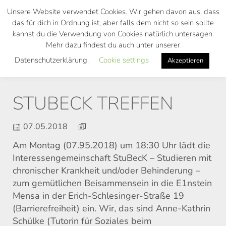
Skip
Unsere Website verwendet Cookies. Wir gehen davon aus, dass
to
das für dich in Ordnung ist, aber falls dem nicht so sein sollte
main
kannst du die Verwendung von Cookies natürlich untersagen.
Toggl
content
Mehr dazu findest du auch unter unserer
navig
Datenschutzerklärung.
Cookie settings
Akzeptieren
STUBECK TREFFEN
07.05.2018
Am Montag (07.95.2018) um 18:30 Uhr lädt die
Interessengemeinschaft StuBecK – Studieren mit
chronischer Krankheit und/oder Behinderung –
zum gemütlichen Beisammensein in die E1nstein
Mensa in der Erich-Schlesinger-Straße 19
(Barrierefreiheit) ein. Wir, das sind Anne-Kathrin
Schülke (Tutorin für Soziales beim