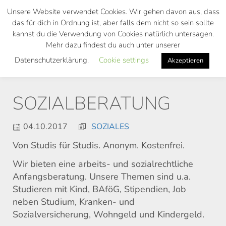
Skip
Unsere Website verwendet Cookies. Wir gehen davon aus, dass
to
das für dich in Ordnung ist, aber falls dem nicht so sein sollte
main
kannst du die Verwendung von Cookies natürlich untersagen.
Toggl
content
Mehr dazu findest du auch unter unserer
navig
Datenschutzerklärung.
Cookie settings
Akzeptieren
SOZIALBERATUNG
04.10.2017
SOZIALES
Von Studis für Studis. Anonym. Kostenfrei.
Wir bieten eine arbeits- und sozialrechtliche
Anfangsberatung. Unsere Themen sind u.a.
Studieren mit Kind, BAföG, Stipendien, Job
neben Studium, Kranken- und
Sozialversicherung, Wohngeld und Kindergeld.