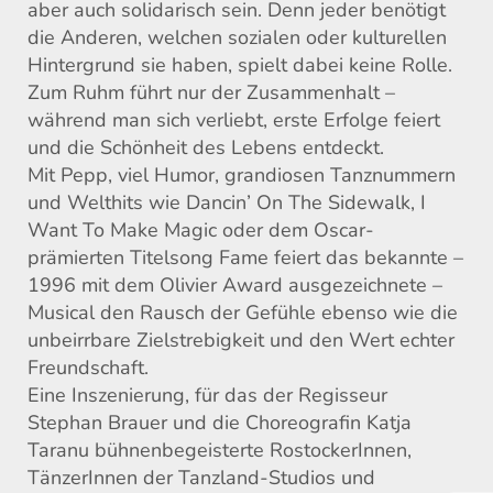
aber auch solidarisch sein. Denn jeder benötigt
die Anderen, welchen sozialen oder kulturellen
Hintergrund sie haben, spielt dabei keine Rolle.
Zum Ruhm führt nur der Zusammenhalt –
während man sich verliebt, erste Erfolge feiert
und die Schönheit des Lebens entdeckt.
Mit Pepp, viel Humor, grandiosen Tanznummern
und Welthits wie Dancin’ On The Sidewalk, I
Want To Make Magic oder dem Oscar-
prämierten Titelsong Fame feiert das bekannte –
1996 mit dem Olivier Award ausgezeichnete –
Musical den Rausch der Gefühle ebenso wie die
unbeirrbare Zielstrebigkeit und den Wert echter
Freundschaft.
Eine Inszenierung, für das der Regisseur
Stephan Brauer und die Choreografin Katja
Taranu bühnenbegeisterte RostockerInnen,
TänzerInnen der Tanzland-Studios und