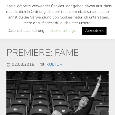
Skip
Unsere Website verwendet Cookies. Wir gehen davon aus, dass
to
das für dich in Ordnung ist, aber falls dem nicht so sein sollte
main
kannst du die Verwendung von Cookies natürlich untersagen.
Toggl
content
Mehr dazu findest du auch unter unserer
navig
Datenschutzerklärung.
Cookie settings
Akzeptieren
PREMIERE: FAME
02.03.2018
KULTUR