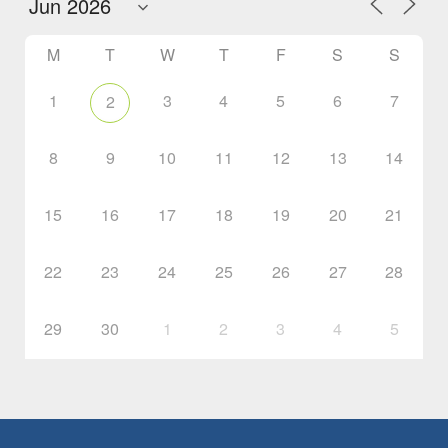
M
T
W
T
F
S
S
1
3
4
5
6
7
2
8
9
10
11
12
13
14
15
16
17
18
19
20
21
22
23
24
25
26
27
28
29
30
1
2
3
4
5