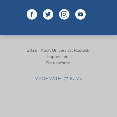
2026 . AStA Universität Rostock
Impressum
Datenschutz
MADE WITH
IN MV