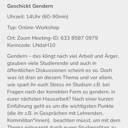
Geschickt Gendern
Uhrzeit: 14Uhr (60-90min)
Typ: Online-Workshop
Ort: Zoom Meeting-ID: 633 8587 0979
Kenncode: LNdaH10
Gendern – das klingt nach viel Arbeit und Ärger,
glauben viele Studierende und auch in
öffentlichen Diskussionen scheint es so. Doch
was ist dran an diesem Thema und vor allem,
wie spart ihr euch Stress im Studium z.B. bei
Fragen nach der korrekten Form zu gendern, in
eurer nächsten Hausarbeit? Nach einer kurzen
Einführung geht es um die wichtigsten Punkte
(die ihr z.B. in Gesprächen mit Lehrenden,
Kommiliton*innen), beachten müsst, um mit dem
Thema entspannt durch euren Studienalltag zu