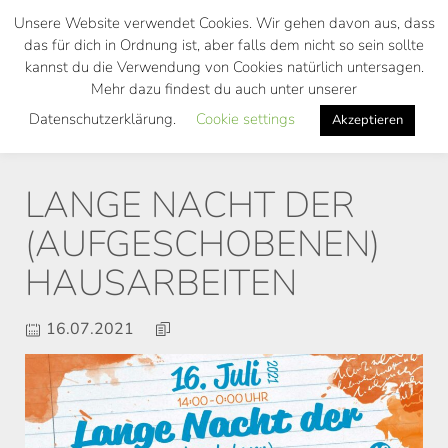
Skip
Unsere Website verwendet Cookies. Wir gehen davon aus, dass
to
das für dich in Ordnung ist, aber falls dem nicht so sein sollte
main
kannst du die Verwendung von Cookies natürlich untersagen.
Toggl
content
Mehr dazu findest du auch unter unserer
navig
Datenschutzerklärung.
Cookie settings
Akzeptieren
LANGE NACHT DER
(AUFGESCHOBENEN)
HAUSARBEITEN
16.07.2021