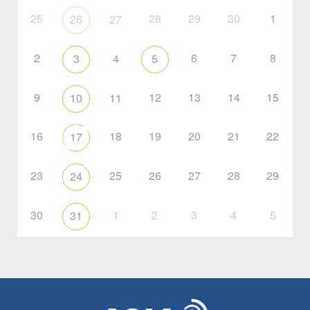
25
28
29
30
1
26
27
2
6
7
8
3
4
5
9
12
13
14
15
10
11
16
18
19
20
21
22
17
23
25
26
27
28
29
24
30
1
2
3
4
5
31