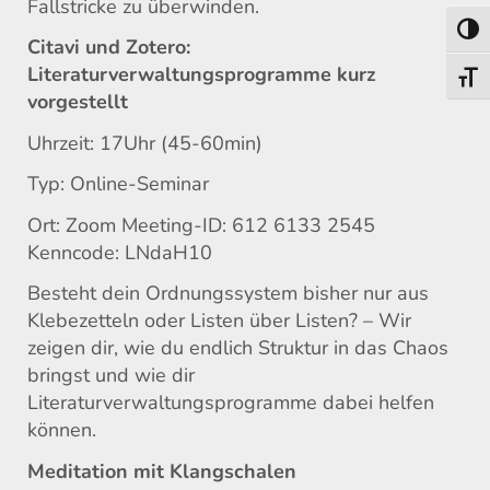
Fallstricke zu überwinden.
Toggl
Citavi und Zotero:
Literaturverwaltungsprogramme kurz
Toggl
vorgestellt
Uhrzeit: 17Uhr (45-60min)
Typ: Online-Seminar
Ort: Zoom Meeting-ID: 612 6133 2545
Kenncode: LNdaH10
Besteht dein Ordnungssystem bisher nur aus
Klebezetteln oder Listen über Listen? – Wir
zeigen dir, wie du endlich Struktur in das Chaos
bringst und wie dir
Literaturverwaltungsprogramme dabei helfen
können.
Meditation mit Klangschalen