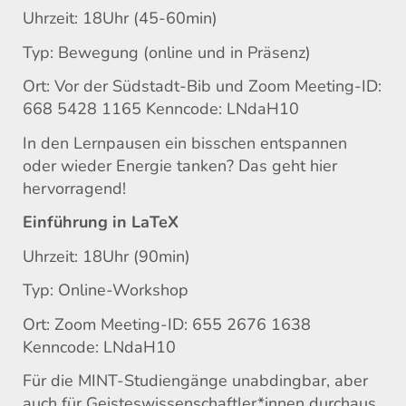
Uhrzeit: 18Uhr (45-60min)
Typ: Bewegung (online und in Präsenz)
Ort: Vor der Südstadt-Bib und Zoom Meeting-ID:
668 5428 1165 Kenncode: LNdaH10
In den Lernpausen ein bisschen entspannen
oder wieder Energie tanken? Das geht hier
hervorragend!
Einführung in LaTeX
Uhrzeit: 18Uhr (90min)
Typ: Online-Workshop
Ort: Zoom Meeting-ID: 655 2676 1638
Kenncode: LNdaH10
Für die MINT-Studiengänge unabdingbar, aber
auch für Geisteswissenschaftler*innen durchaus