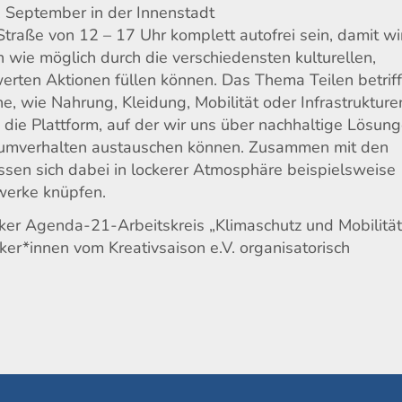
. September in der Innenstadt
Straße von 12 – 17 Uhr komplett autofrei sein, damit wi
 wie möglich durch die verschiedensten kulturellen,
erten Aktionen füllen können. Das Thema Teilen betriff
e, wie Nahrung, Kleidung, Mobilität oder Infrastrukture
 die Plattform, auf der wir uns über nachhaltige Lösun
sumverhalten austauschen können. Zusammen mit den
sen sich dabei in lockerer Atmosphäre beispielsweise
werke knüpfen.
ker Agenda-21-Arbeitskreis „Klimaschutz und Mobilität
er*innen vom Kreativsaison e.V. organisatorisch