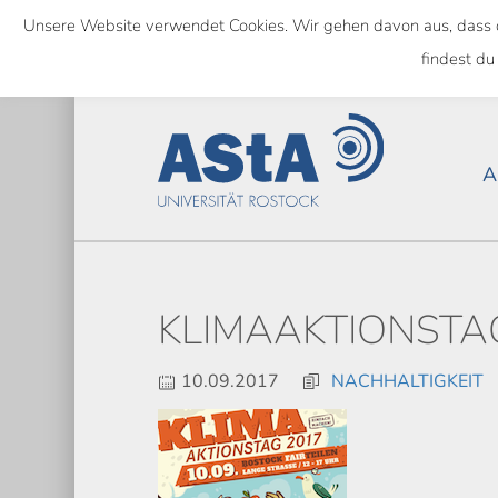
Skip
Unsere Website verwendet Cookies. Wir gehen davon aus, dass das
to
NATIONWIDE
findest du
main
content
A
KLIMAAKTIONSTA
10.09.2017
NACHHALTIGKEIT