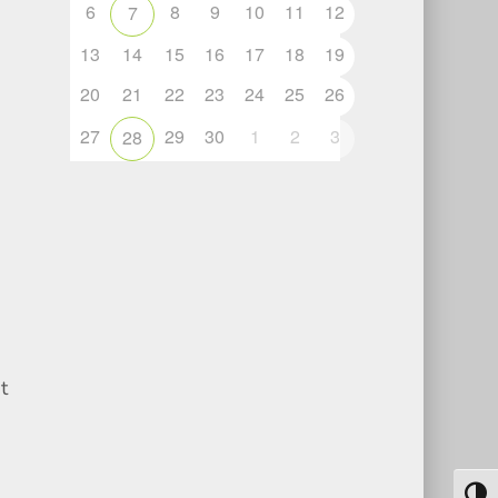
6
8
9
10
11
12
7
13
14
15
16
17
18
19
20
21
22
23
24
25
26
27
29
30
1
2
3
28
t