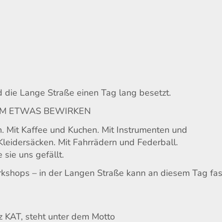
d die Lange Straße einen Tag lang besetzt.
SAM ETWAS BEWIRKEN
. Mit Kaffee und Kuchen. Mit Instrumenten und
Kleidersäcken. Mit Fahrrädern und Federball.
sie uns gefällt.
rkshops – in der Langen Straße kann an diesem Tag fas
rz KAT, steht unter dem Motto