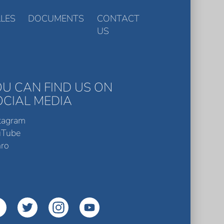
LES
DOCUMENTS
CONTACT
US
OU CAN FIND US ON
OCIAL MEDIA
tagram
uTube
ro