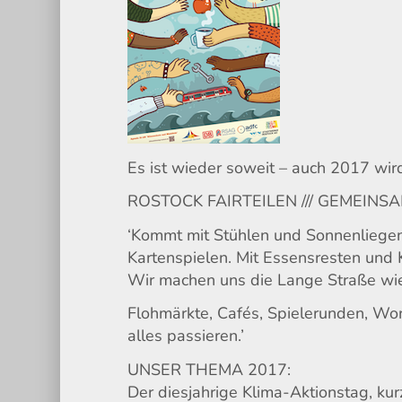
Es ist wieder soweit – auch 2017 wir
ROSTOCK FAIRTEILEN /// GEMEIN
‘Kommt mit Stühlen und Sonnenliegen
Kartenspielen. Mit Essensresten und 
Wir machen uns die Lange Straße wie 
Flohmärkte, Cafés, Spielerunden, Wo
alles passieren.’
UNSER THEMA 2017:
Der diesjahrige Klima-Aktionstag, ku