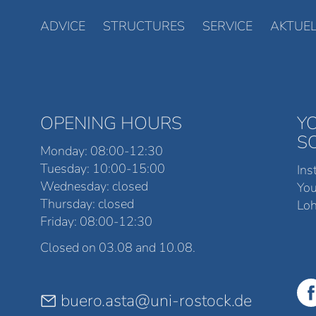
ADVICE
STRUCTURES
SERVICE
AKTUEL
OPENING HOURS
Y
S
Monday: 08:00-12:30
Tuesday: 10:00-15:00
Ins
Wednesday: closed
Yo
Thursday: closed
Loh
Friday: 08:00-12:30
Closed on 03.08 and 10.08.
buero.asta@uni-rostock.de