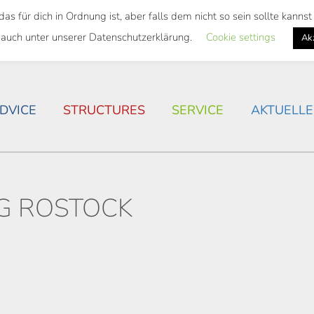
 für dich in Ordnung ist, aber falls dem nicht so sein sollte kann
 SEMESTER TICKET
HOUSING SITUATION IN ROSTOC
 auch unter unserer Datenschutzerklärung.
Cookie settings
Ak
DVICE
STRUCTURES
SERVICE
AKTUELLE
G ROSTOCK