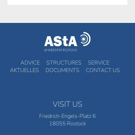
ADVICE
STRUCTURES
SERVICE
AKTUELLES
DOCUMENTS
CONTACT US
VISIT US
Friedrich-Engels-Platz 6
18055 Rostock