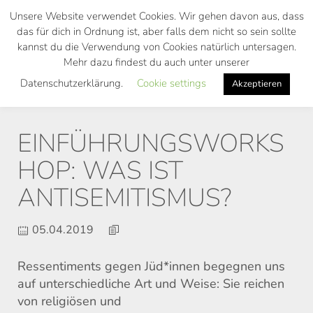
Skip
Unsere Website verwendet Cookies. Wir gehen davon aus, dass
to
das für dich in Ordnung ist, aber falls dem nicht so sein sollte
main
kannst du die Verwendung von Cookies natürlich untersagen.
Toggl
content
Mehr dazu findest du auch unter unserer
navig
Datenschutzerklärung.
Cookie settings
Akzeptieren
EINFÜHRUNGSWORKS
HOP: WAS IST
ANTISEMITISMUS?
05.04.2019
Ressentiments gegen Jüd*innen begegnen uns
auf unterschiedliche Art und Weise: Sie reichen
von religiösen und