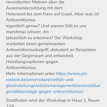
rassistischen Motiven über die
Auseinandersetzung mit dem
Holocaust bis zum Hass auf Israel. Aber was ist
Antisemitismus
eigentlich genau? Und warum fällt es uns
manchmal schwer, ihn
tatsächlich zu erkennen? Der Workshop
erarbeitet einen gemeinsamen
Antisemitismusbegriff, diskutiert an Beispielen
aus der Gegenwart und entwickelt
Handlungsoptionen gegen
Antisemitismus.
Mehr Informationen unter
https://www.uni-
rostock.de/universitaet/vielfalt-und-
gleichstellung/vielfaltsmanagement/veranstaltun
gen/aktionstage-gegen-antisemitismus/
Stattfinden wird der Workshop in Haus 1, Raum
219.