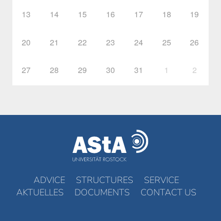
13
14
15
16
17
18
19
20
21
22
23
24
25
26
27
28
29
30
31
1
2
ADVICE
STRUCTURES
SERVICE
AKTUELLES
DOCUMENTS
CONTACT US