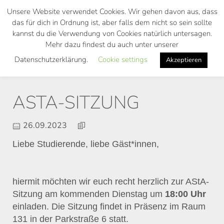
Skip
Unsere Website verwendet Cookies. Wir gehen davon aus, dass
to
das für dich in Ordnung ist, aber falls dem nicht so sein sollte
main
kannst du die Verwendung von Cookies natürlich untersagen.
Toggl
content
Mehr dazu findest du auch unter unserer
navig
Datenschutzerklärung.
Cookie settings
Akzeptieren
ASTA-SITZUNG
26.09.2023
Liebe Studierende, liebe Gäst*innen,
hiermit möchten wir euch recht herzlich zur AStA-
Sitzung am kommenden Dienstag um
18:00
Uhr
einladen. Die Sitzung findet in Präsenz im Raum
131 in der Parkstraße 6 statt.