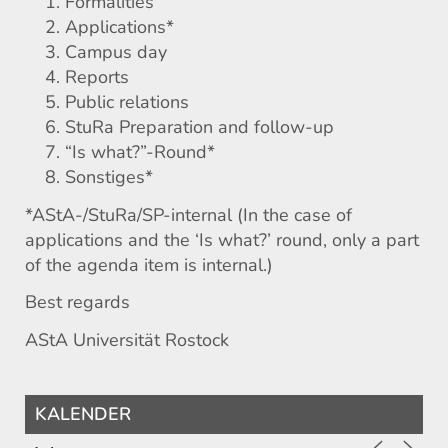
Formalities
Applications*
Campus day
Reports
Public relations
StuRa Preparation and follow-up
“Is what?”-Round*
Sonstiges*
*AStA-/StuRa/SP-internal (In the case of
applications and the ‘Is what?’ round, only a part
of the agenda item is internal.)
Best regards
AStA Universität Rostock
KALENDER