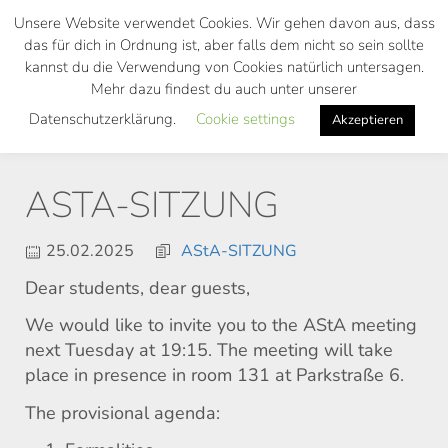
Skip
Unsere Website verwendet Cookies. Wir gehen davon aus, dass
to
das für dich in Ordnung ist, aber falls dem nicht so sein sollte
main
kannst du die Verwendung von Cookies natürlich untersagen.
Toggl
content
Mehr dazu findest du auch unter unserer
navig
Datenschutzerklärung.
Cookie settings
Akzeptieren
ASTA-SITZUNG
25.02.2025
AStA-SITZUNG
Dear students, dear guests,
We would like to invite you to the AStA meeting
next Tuesday at 19:15. The meeting will take
place in presence in room 131 at Parkstraße 6.
The provisional agenda: