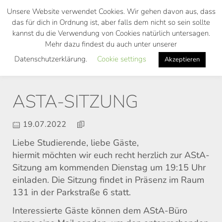
Skip
Unsere Website verwendet Cookies. Wir gehen davon aus, dass
to
das für dich in Ordnung ist, aber falls dem nicht so sein sollte
main
kannst du die Verwendung von Cookies natürlich untersagen.
Toggl
content
Mehr dazu findest du auch unter unserer
navig
Datenschutzerklärung.
Cookie settings
Akzeptieren
ASTA-SITZUNG
19.07.2022
Liebe Studierende, liebe Gäste,
hiermit möchten wir euch recht herzlich zur AStA-
Sitzung am kommenden Dienstag um 19:15 Uhr
einladen. Die Sitzung findet in Präsenz im Raum
131 in der Parkstraße 6 statt.
Interessierte Gäste können dem AStA-Büro