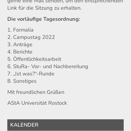
gerne eine Mail senden, um den entsprechenden
Link für die Sitzung zu erhalten.
Die vorläufige Tagesordnung:
1. Formalia
2. Campustag 2022
3. Anträge
4. Berichte
5. Öffentlichkeitsarbeit
6. StuRa- Vor- und Nachbereitung
7. „Ist was?“-Runde
8. Sonstiges
Mit freundlichen Grüßen
AStA Universität Rostock
KALENDER