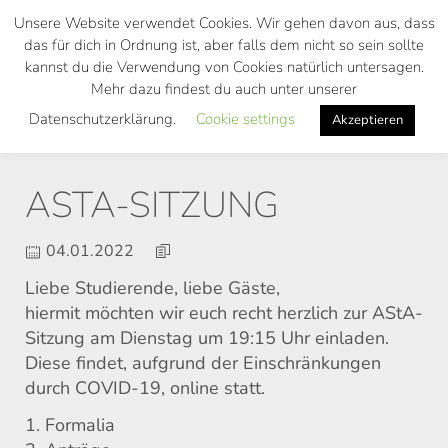
Skip
Unsere Website verwendet Cookies. Wir gehen davon aus, dass
to
das für dich in Ordnung ist, aber falls dem nicht so sein sollte
main
kannst du die Verwendung von Cookies natürlich untersagen.
Toggl
content
Mehr dazu findest du auch unter unserer
navig
Datenschutzerklärung.
Cookie settings
Akzeptieren
ASTA-SITZUNG
04.01.2022
Liebe Studierende, liebe Gäste,
hiermit möchten wir euch recht herzlich zur AStA-
Sitzung am Dienstag um 19:15 Uhr einladen.
Diese findet, aufgrund der Einschränkungen
durch COVID-19, online statt.
1. Formalia