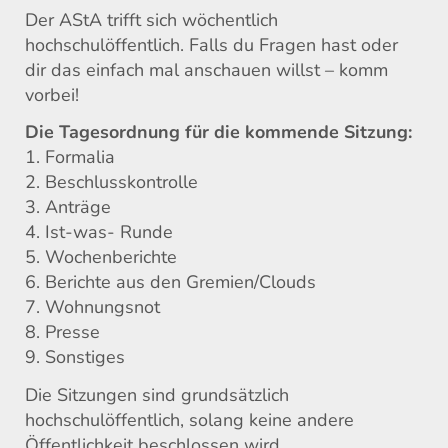
Der AStA trifft sich wöchentlich
hochschulöffentlich. Falls du Fragen hast oder
dir das einfach mal anschauen willst – komm
vorbei!
Die Tagesordnung für die kommende Sitzung:
1. Formalia
2. Beschlusskontrolle
3. Anträge
4. Ist-was- Runde
5. Wochenberichte
6. Berichte aus den Gremien/Clouds
7. Wohnungsnot
8. Presse
9. Sonstiges
Die Sitzungen sind grundsätzlich
hochschulöffentlich, solang keine andere
Öffentlichkeit beschlossen wird.