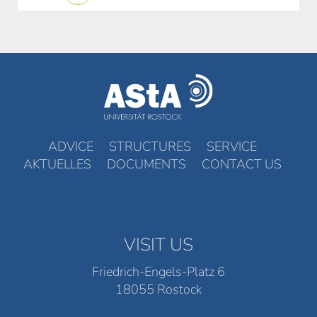
ADVICE
STRUCTURES
SERVICE
AKTUELLES
DOCUMENTS
CONTACT US
VISIT US
Friedrich-Engels-Platz 6
18055 Rostock