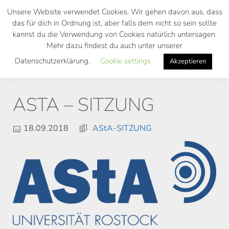
Skip
Unsere Website verwendet Cookies. Wir gehen davon aus, dass
to
das für dich in Ordnung ist, aber falls dem nicht so sein sollte
main
kannst du die Verwendung von Cookies natürlich untersagen.
Toggl
content
Mehr dazu findest du auch unter unserer
navig
Datenschutzerklärung.
Cookie settings
Akzeptieren
ASTA – SITZUNG
18.09.2018
AStA-SITZUNG