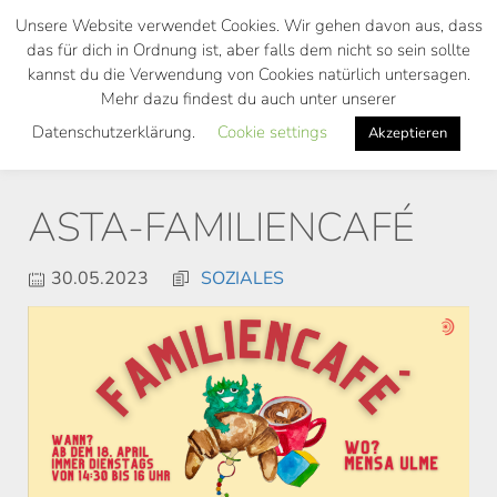
Skip
Unsere Website verwendet Cookies. Wir gehen davon aus, dass
to
das für dich in Ordnung ist, aber falls dem nicht so sein sollte
main
kannst du die Verwendung von Cookies natürlich untersagen.
Toggl
content
Mehr dazu findest du auch unter unserer
navig
Datenschutzerklärung.
Cookie settings
Akzeptieren
ASTA-FAMILIENCAFÉ
30.05.2023
SOZIALES