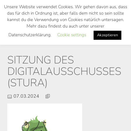
Skip
Unsere Website verwendet Cookies. Wir gehen davon aus, dass
to
das für dich in Ordnung ist, aber falls dem nicht so sein sollte
main
kannst du die Verwendung von Cookies natürlich untersagen.
Toggl
content
Mehr dazu findest du auch unter unserer
navig
Datenschutzerklärung.
Cookie settings
Akzeptieren
SITZUNG DES
DIGITALAUSSCHUSSES
(STURA)
07.03.2024