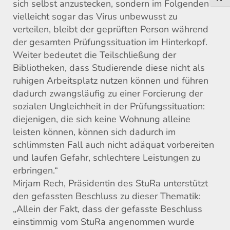
sich selbst anzustecken, sondern im Folgenden
vielleicht sogar das Virus unbewusst zu
verteilen, bleibt der geprüften Person während
der gesamten Prüfungssituation im Hinterkopf.
Weiter bedeutet die Teilschließung der
Bibliotheken, dass Studierende diese nicht als
ruhigen Arbeitsplatz nutzen können
und führen
dadurch zwangsläufig zu einer Forcierung der
sozialen Ungleichheit in der Prüfungssituation:
diejenigen, die sich keine Wohnun
g
alleine
leisten können, können sich dadurch im
schlimmsten Fall auch nicht
adäquat
vorbereiten
und
laufen Gefahr, schlechtere Leistungen zu
erbringen
.“
Mirjam Rech, Präsidentin des StuRa unterstützt
den gefassten Beschluss zu dieser Thematik:
„Allein der Fakt, dass der
gefasste
Beschluss
einstimmig vo
m StuRa
angenommen wurde