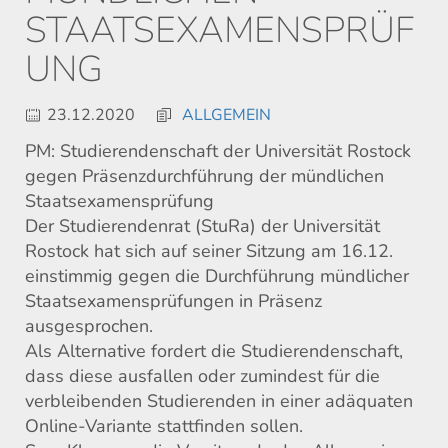
STAATSEXAMENSPRÜF
UNG
23.12.2020
ALLGEMEIN
PM: Studierendenschaft
der Universität Rostock
gegen
Präsenzdurchführung der mündlichen
Staatsexamensprüfung
Der Studierendenrat (StuRa) der Universität
Rostock hat sich auf seiner Sitzung am 16.12.
einstimmig gegen die Durchführung mündlicher
Staatsexamensprüfungen in Präsenz
ausgesprochen.
Als Alternative fordert die Studierendenschaft
,
dass diese ausfallen oder
zu
mindest für
die
verbleibenden
Studierenden in einer
adäquaten
Online-Variante stattfinden sollen.