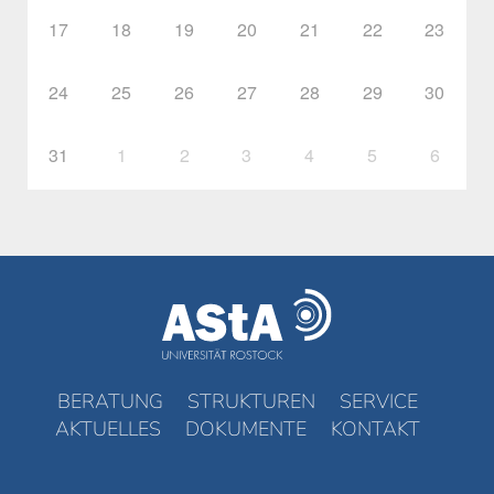
17
18
19
20
21
22
23
24
25
26
27
28
29
30
31
1
2
3
4
5
6
BERATUNG
STRUKTUREN
SERVICE
AKTUELLES
DOKUMENTE
KONTAKT