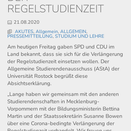
EGELSTUDIENZEIT
21.08.2020
AKUTES
,
Allgemein
,
ALLGEMEIN
,
PRESSEMITTEILUNG
,
STUDIUM UND LEHRE
Am heutigen Freitag gaben SPD und CDU im
Land bekannt, dass sie sich für die Verlängerung
der Regelstudienzeit einsetzen wollen. Der
Allgemeine Studierendenausschuss (AStA) der
Universität Rostock begrüßt diese
Absichtserklärung.
„Lange haben wir gemeinsam mit den anderen
Studierendenschaften in Mecklenburg-
Vorpommern mit der Bildungsministerin Bettina
Martin und der Staatssekretärin Susanne Bowen
über eine Corona-bedingte Verlängerung der
Regelstudienzeit verhandelt. Wir freuen uns