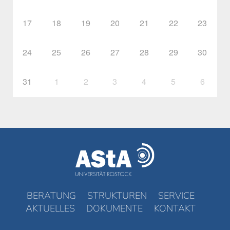
17
18
19
20
21
22
23
24
25
26
27
28
29
30
31
1
2
3
4
5
6
BERATUNG
STRUKTUREN
SERVICE
AKTUELLES
DOKUMENTE
KONTAKT