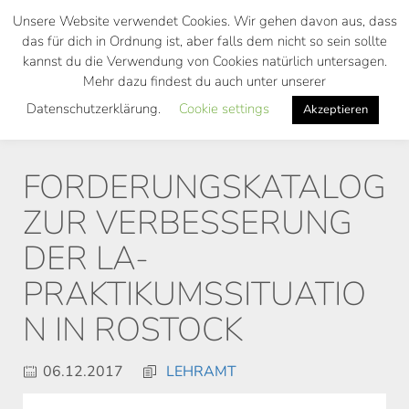
Skip
Unsere Website verwendet Cookies. Wir gehen davon aus, dass
to
das für dich in Ordnung ist, aber falls dem nicht so sein sollte
main
kannst du die Verwendung von Cookies natürlich untersagen.
Toggl
content
Mehr dazu findest du auch unter unserer
navig
Datenschutzerklärung.
Cookie settings
Akzeptieren
FORDERUNGSKATALOG
ZUR VERBESSERUNG
DER LA-
PRAKTIKUMSSITUATIO
N IN ROSTOCK
06.12.2017
LEHRAMT