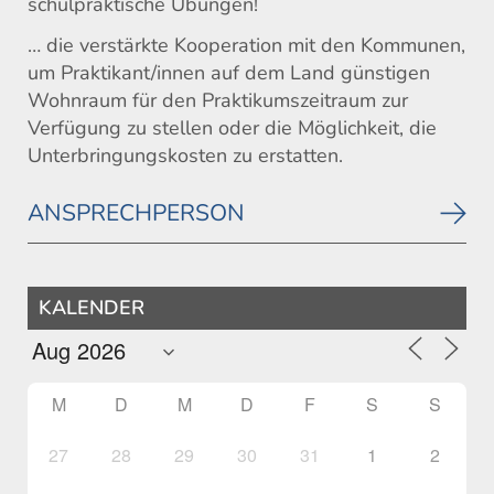
schulpraktische Übungen!
… die verstärkte Kooperation mit den Kommunen,
um Praktikant/innen auf dem Land günstigen
Wohnraum für den Praktikumszeitraum zur
Verfügung zu stellen oder die Möglichkeit, die
Unterbringungskosten zu erstatten.
ANSPRECHPERSON
KALENDER
M
D
M
D
F
S
S
27
28
29
30
31
1
2