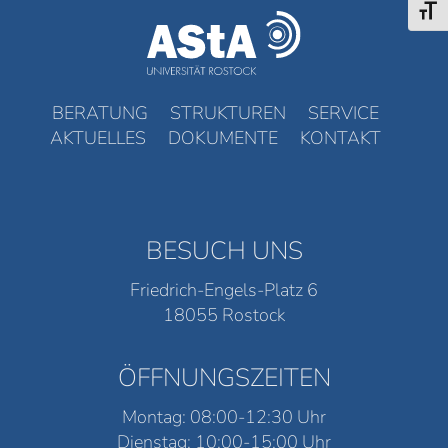
Schri
BERATUNG
STRUKTUREN
SERVICE
AKTUELLES
DOKUMENTE
KONTAKT
BESUCH UNS
Friedrich-Engels-Platz 6
18055 Rostock
ÖFFNUNGSZEITEN
Montag: 08:00-12:30 Uhr
Dienstag: 10:00-15:00 Uhr