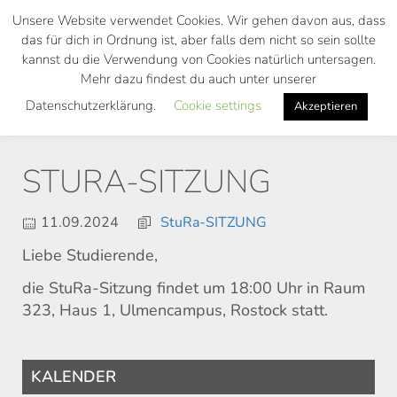
Skip
Unsere Website verwendet Cookies. Wir gehen davon aus, dass
to
das für dich in Ordnung ist, aber falls dem nicht so sein sollte
main
kannst du die Verwendung von Cookies natürlich untersagen.
Toggl
content
Mehr dazu findest du auch unter unserer
navig
Datenschutzerklärung.
Cookie settings
Akzeptieren
STURA-SITZUNG
11.09.2024
StuRa-SITZUNG
Liebe Studierende,
die StuRa-Sitzung findet um 18:00 Uhr in Raum
323, Haus 1, Ulmencampus, Rostock statt.
KALENDER