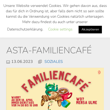
Skip
Unsere Website verwendet Cookies. Wir gehen davon aus, dass
to
das für dich in Ordnung ist, aber falls dem nicht so sein sollte
main
kannst du die Verwendung von Cookies natürlich untersagen.
Toggl
content
Mehr dazu findest du auch unter unserer
navig
Datenschutzerklärung.
Cookie settings
Akzeptieren
ASTA-FAMILIENCAFÉ
13.06.2023
SOZIALES