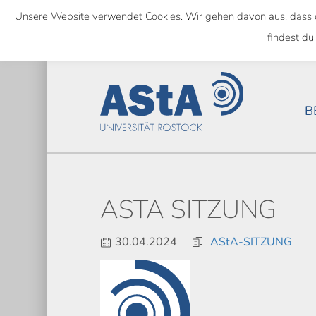
Skip
Unsere Website verwendet Cookies. Wir gehen davon aus, dass das
to
SEMESTERTICKET ALS BUNDE
findest du
main
content
B
ASTA SITZUNG
30.04.2024
AStA-SITZUNG