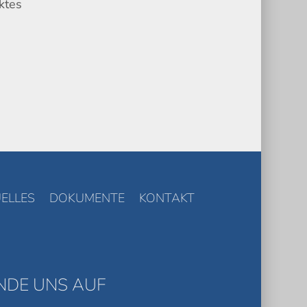
ktes
ELLES
DOKUMENTE
KONTAKT
INDE UNS AUF