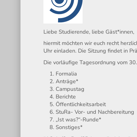
Liebe Studierende, liebe Gäst*innen,
hiermit möchten wir euch recht herz
Uhr einladen. Die Sitzung findet in P
Die vorläufige Tagesordnung vom 30
Formalia
Anträge*
Campustag
Berichte
Öffentlichkeitsarbeit
StuRa- Vor- und Nachbereitung
„Ist was?“-Runde*
Sonstiges*