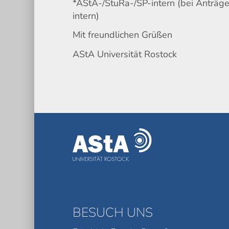
*AStA-/StuRa-/SP-intern (bei Anträge
intern)
Mit freundlichen Grüßen
AStA Universität Rostock
BESUCH UNS