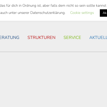
 für dich in Ordnung ist, aber falls dem nicht so sein sollte kann
SWEITES TICKET
WOHNSITUATION IN ROSTOCK
 auch unter unserer Datenschutzerklärung.
Cookie settings
Ak
ERATUNG
STRUKTUREN
SERVICE
AKTUEL