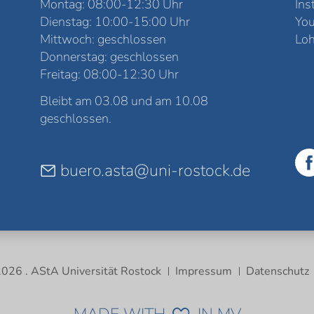
Montag: 08:00-12:30 Uhr
Ins
Dienstag: 10:00-15:00 Uhr
Yo
Mittwoch: geschlossen
Loh
Donnerstag: geschlossen
Freitag: 08:00-12:30 Uhr
Bleibt am 03.08 und am 10.08
geschlossen.
buero.asta@uni-rostock.de
026 . AStA Universität Rostock
Impressum
Datenschutz