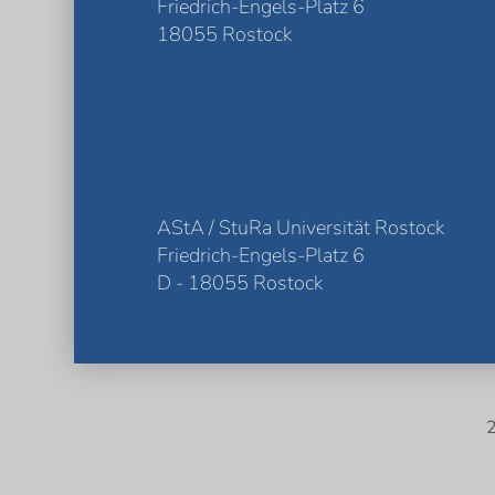
Friedrich-Engels-Platz 6
18055 Rostock
AStA / StuRa Universität Rostock
Friedrich-Engels-Platz 6
D - 18055 Rostock
2