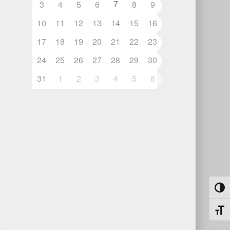
7
3
4
5
6
8
9
10
11
12
13
14
15
16
17
18
19
20
21
22
23
24
25
26
27
28
29
30
5
31
1
2
3
4
5
6
Umsch
Schri